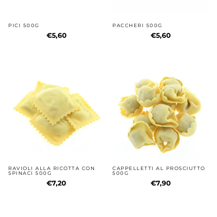
PICI 500G
PACCHERI 500G
€5,60
€5,60
RAVIOLI ALLA RICOTTA CON
CAPPELLETTI AL PROSCIUTTO
SPINACI 500G
500G
€7,20
€7,90