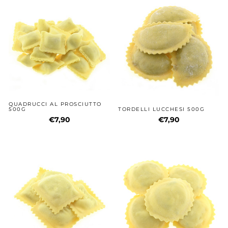
QUADRUCCI AL PROSCIUTTO
500G
TORDELLI LUCCHESI 500G
€7,90
€7,90