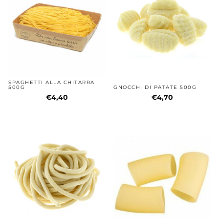
SPAGHETTI ALLA CHITARRA
500G
GNOCCHI DI PATATE 500G
€4,40
€4,70