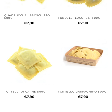
QUADRUCCI AL PROSCIUTTO
500G
TORDELLI LUCCHESI 500G
€7,90
€7,90
TORTELLI DI CARNE 500G
TORTELLO GARFAGNINO 500G
€7,90
€7,90