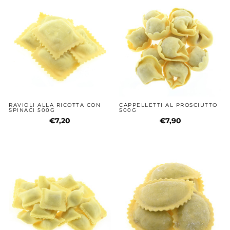
RAVIOLI ALLA RICOTTA CON
CAPPELLETTI AL PROSCIUTTO
SPINACI 500G
500G
€7,20
€7,90