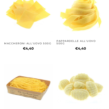
PAPPARDELLE ALL'UOVO
MACCHERONI ALL'UOVO 500G
500G
€4,40
€4,40