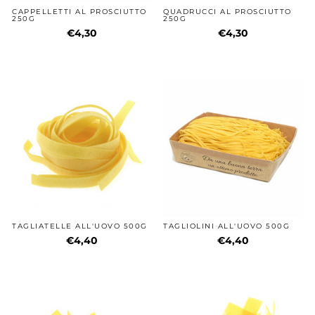
CAPPELLETTI AL PROSCIUTTO
QUADRUCCI AL PROSCIUTTO
250G
250G
€4,30
€4,30
TAGLIATELLE ALL'UOVO 500G
TAGLIOLINI ALL'UOVO 500G
€4,40
€4,40