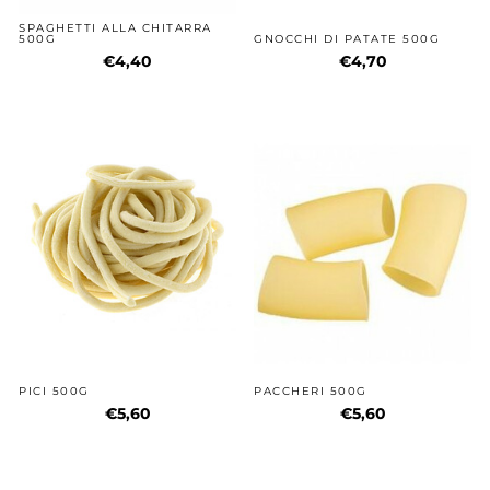
SPAGHETTI ALLA CHITARRA
500G
GNOCCHI DI PATATE 500G
€4,40
€4,70
PICI 500G
PACCHERI 500G
€5,60
€5,60