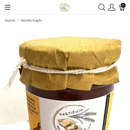
0
Home
Novità: Sughi