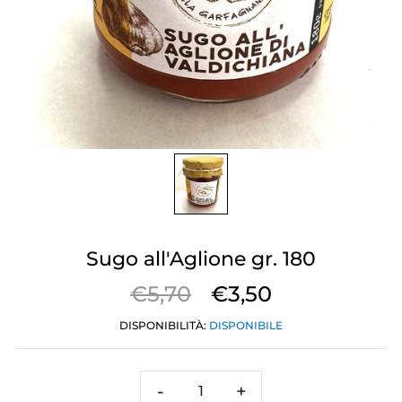
Sugo all'Aglione gr. 180
€5,70
€3,50
DISPONIBILITÀ:
DISPONIBILE
-
+